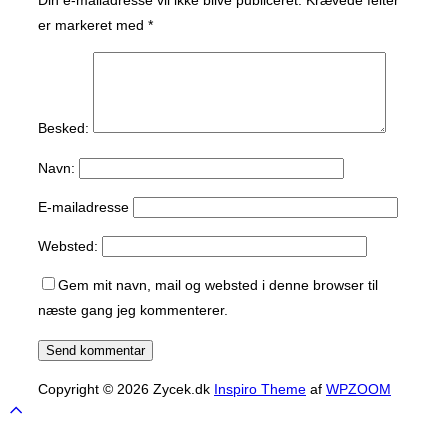
er markeret med
*
Besked:
Navn:
E-mailadresse
Websted:
Gem mit navn, mail og websted i denne browser til
næste gang jeg kommenterer.
Copyright © 2026 Zycek.dk
Inspiro Theme
af
WPZOOM
Scroll
to