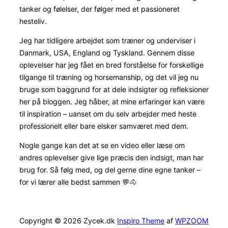
tanker og følelser, der følger med et passioneret
hesteliv.
Jeg har tidligere arbejdet som træner og underviser i
Danmark, USA, England og Tyskland. Gennem disse
oplevelser har jeg fået en bred forståelse for forskellige
tilgange til træning og horsemanship, og det vil jeg nu
bruge som baggrund for at dele indsigter og refleksioner
her på bloggen. Jeg håber, at mine erfaringer kan være
til inspiration – uanset om du selv arbejder med heste
professionelt eller bare elsker samværet med dem.
Nogle gange kan det at se en video eller læse om
andres oplevelser give lige præcis den indsigt, man har
brug for. Så følg med, og del gerne dine egne tanker –
for vi lærer alle bedst sammen 💬🐴
Copyright © 2026 Zycek.dk
Inspiro Theme
af
WPZOOM