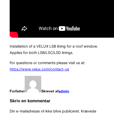
Installation of a VELUX LSB lining for a roof window.
Applies for both LSB/LSC/LSD linings.
For questions or comments please visit us at:
https://www.velux.com/contact-us
Forfatter
Skrevet af
admin
Skriv en kommentar
Din e-mailadresse vil ikke blive publiceret.
Krævede