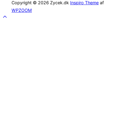
Copyright © 2026 Zycek.dk
Inspiro Theme
af
WPZOOM
Scroll
to
top