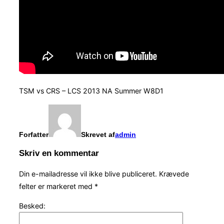
TSM vs CRS – LCS 2013 NA Summer W8D1
Forfatter
Skrevet af
admin
Skriv en kommentar
Din e-mailadresse vil ikke blive publiceret.
Krævede
felter er markeret med
*
Besked: