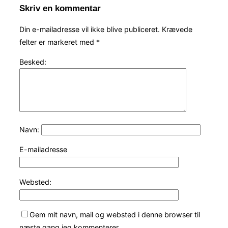
Skriv en kommentar
Din e-mailadresse vil ikke blive publiceret.
Krævede
felter er markeret med
*
Besked:
Navn:
E-mailadresse
Websted:
Gem mit navn, mail og websted i denne browser til
næste gang jeg kommenterer.