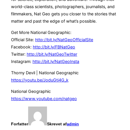
world-class scientists, photographers, journalists, and
filmmakers, Nat Geo gets you closer to the stories that
matter and past the edge of what’s possible.
Get More National Geographic:
Official Site:
http://bit.ly/NatGeoOfficialSite
Facebook:
http://bit.ly/FBNatGeo
Twitter:
http://bit.ly/NatGeoTwitter
Instagram:
http://bit.ly/NatGeoInsta
Thorny Devil | National Geographic
https://youtu.be/JoduGti4G_k
National Geographic
https://www.youtube.com/natgeo
Forfatter
Skrevet af
admin