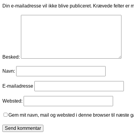
Din e-mailadresse vil ikke blive publiceret.
Krævede felter er 
Besked:
Navn:
E-mailadresse
Websted:
Gem mit navn, mail og websted i denne browser til næste 