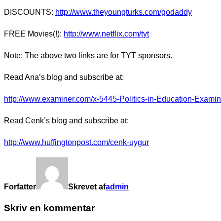
DISCOUNTS:
http://www.theyoungturks.com/godaddy
FREE Movies(!):
http://www.netflix.com/tyt
Note: The above two links are for TYT sponsors.
Read Ana’s blog and subscribe at:
http://www.examiner.com/x-5445-Politics-in-Education-Examin
Read Cenk’s blog and subscribe at:
http://www.huffingtonpost.com/cenk-uygur
Forfatter
Skrevet af
admin
Skriv en kommentar