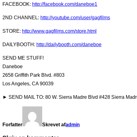
FACEBOOK:
http://facebook.com/daneboe1
2ND CHANNEL:
http://youtube.com/user/gagfilms
STORE:
http://www.gagfilms.com/store.html
DAILYBOOTH:
http://dailybooth.com/daneboe
SEND ME STUFF!
Daneboe
2658 Griffith Park Blvd. #803
Los Angeles, CA 90039
► SEND MAIL TO: 80 W. Sierra Madre Blvd #428 Sierra Mad
Forfatter
Skrevet af
admin