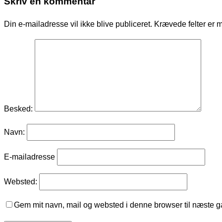
Skriv en kommentar
Din e-mailadresse vil ikke blive publiceret.
Krævede felter er 
Besked:
Navn:
E-mailadresse
Websted:
Gem mit navn, mail og websted i denne browser til næste 