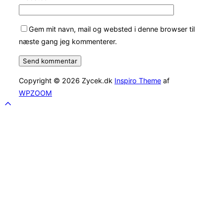
Gem mit navn, mail og websted i denne browser til
næste gang jeg kommenterer.
Copyright © 2026 Zycek.dk
Inspiro Theme
af
WPZOOM
Scroll
to
top