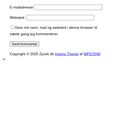
E-mailadresse
Websted:
Gem mit navn, mail og websted i denne browser til
næste gang jeg kommenterer.
Copyright © 2026 Zycek.dk
Inspiro Theme
af
WPZOOM
Scroll
to
top