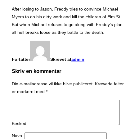
After losing to Jason, Freddy tries to convince Michael
Myers to do his dirty work and kill the children of Elm St.
But when Michael refuses to go along with Freddy’s plan
all hell breaks loose as they battle to the death.
Forfatter
Skrevet af
admin
Skriv en kommentar
Din e-mailadresse vil ikke blive publiceret.
Krævede felter
er markeret med
*
Besked:
Navn: