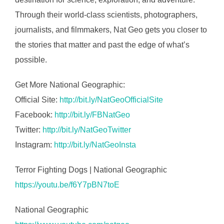
Through their world-class scientists, photographers,
journalists, and filmmakers, Nat Geo gets you closer to
the stories that matter and past the edge of what’s
possible.
Get More National Geographic:
Official Site:
http://bit.ly/NatGeoOfficialSite
Facebook:
http://bit.ly/FBNatGeo
Twitter:
http://bit.ly/NatGeoTwitter
Instagram:
http://bit.ly/NatGeoInsta
Terror Fighting Dogs | National Geographic
https://youtu.be/f6Y7pBN7toE
National Geographic