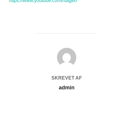
https://www.youtube.com/natgeo
FORFATTER
SKREVET AF
admin