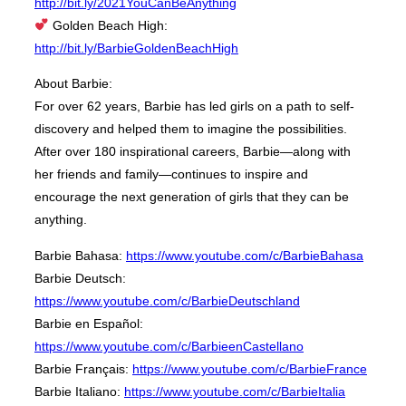
http://bit.ly/2021YouCanBeAnything
Golden Beach High:
http://bit.ly/BarbieGoldenBeachHigh
About Barbie:
For over 62 years, Barbie has led girls on a path to self-
discovery and helped them to imagine the possibilities.
After over 180 inspirational careers, Barbie—along with
her friends and family—continues to inspire and
encourage the next generation of girls that they can be
anything.
Barbie Bahasa:
https://www.youtube.com/c/BarbieBahasa
Barbie Deutsch:
https://www.youtube.com/c/BarbieDeutschland
Barbie en Español:
https://www.youtube.com/c/BarbieenCastellano
Barbie Français:
https://www.youtube.com/c/BarbieFrance
Barbie Italiano:
https://www.youtube.com/c/BarbieItalia