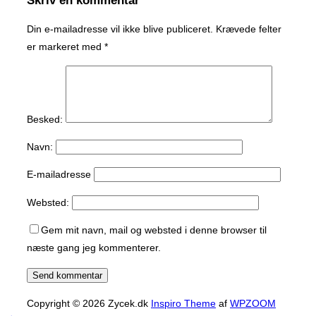
Skriv en kommentar
Din e-mailadresse vil ikke blive publiceret.
Krævede felter
er markeret med
*
Besked:
Navn:
E-mailadresse
Websted:
Gem mit navn, mail og websted i denne browser til
næste gang jeg kommenterer.
Copyright © 2026 Zycek.dk
Inspiro Theme
af
WPZOOM