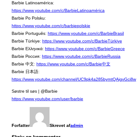
Barbie Latinoamérica:
https://www.youtube.com/c/BarbieLatinoamérica
Barbie Po Polsku:
https://www.youtube.com/c/barbiepolskie
Barbie Português:
https://www.youtube.com/c/BarbieBrasil
Barbie Türkiye:
https://www.youtube.com/c/BarbieTürkiye
Barbie Ελληνικά:
https://www.youtube.com/c/BarbieGreece
Barbie Россия:
https://www.youtube.com/c/BarbieRussia
Barbie 中文:
https://www.youtube.com/c/Barbie中文
Barbie 日本語:
https://www.youtube.com/channel/UC9pk4a285bymtQAigvGci8w
Søstre til søs | @Barbie
https://www.youtube.com/user/barbie
Forfatter
Skrevet af
admin