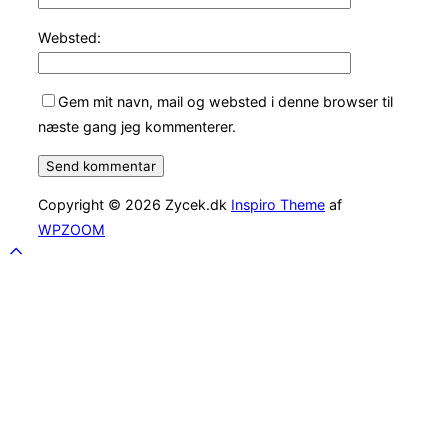
Websted:
Gem mit navn, mail og websted i denne browser til
næste gang jeg kommenterer.
Copyright © 2026 Zycek.dk
Inspiro Theme
af
WPZOOM
Scroll
to
top