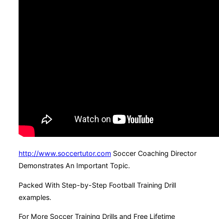
http://www.soccertutor.com
Soccer Coaching Director
Demonstrates An Important Topic.
Packed With Step-by-Step Football Training Drill
examples.
For More Soccer Training Drills and Free Lifetime