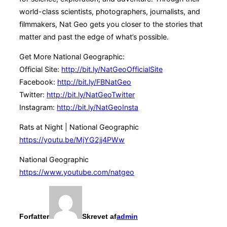
world-class scientists, photographers, journalists, and
filmmakers, Nat Geo gets you closer to the stories that
matter and past the edge of what’s possible.
Get More National Geographic:
Official Site:
http://bit.ly/NatGeoOfficialSite
Facebook:
http://bit.ly/FBNatGeo
Twitter:
http://bit.ly/NatGeoTwitter
Instagram:
http://bit.ly/NatGeoInsta
Rats at Night | National Geographic
https://youtu.be/MjYG2jj4PWw
National Geographic
https://www.youtube.com/natgeo
Forfatter
Skrevet af
admin