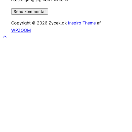
Copyright © 2026 Zycek.dk
Inspiro Theme
af
WPZOOM
Scroll
to
top