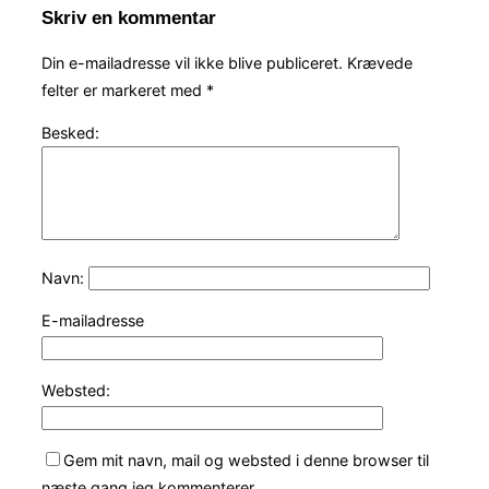
Skriv en kommentar
Din e-mailadresse vil ikke blive publiceret.
Krævede
felter er markeret med
*
Besked:
Navn:
E-mailadresse
Websted:
Gem mit navn, mail og websted i denne browser til
næste gang jeg kommenterer.