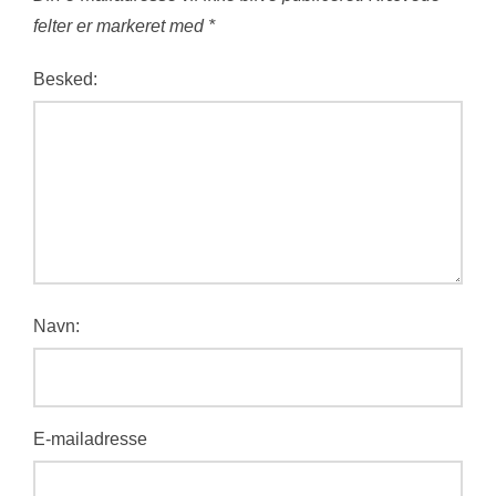
felter er markeret med
*
Besked:
Navn:
E-mailadresse