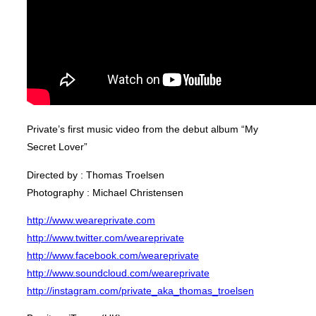
Private’s first music video from the debut album “My
Secret Lover”
Directed by : Thomas Troelsen
Photography : Michael Christensen
http://www.weareprivate.com
http://www.twitter.com/weareprivate
http://www.facebook.com/weareprivate
http://www.soundcloud.com/weareprivate
http://instagram.com/private_aka_thomas_troelsen