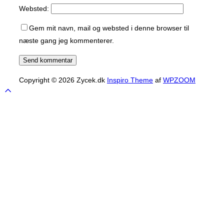
Websted:
Gem mit navn, mail og websted i denne browser til
næste gang jeg kommenterer.
Copyright © 2026 Zycek.dk
Inspiro Theme
af
WPZOOM
Scroll
to
top