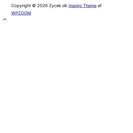
Copyright © 2026 Zycek.dk
Inspiro Theme
af
WPZOOM
Scroll
to
top