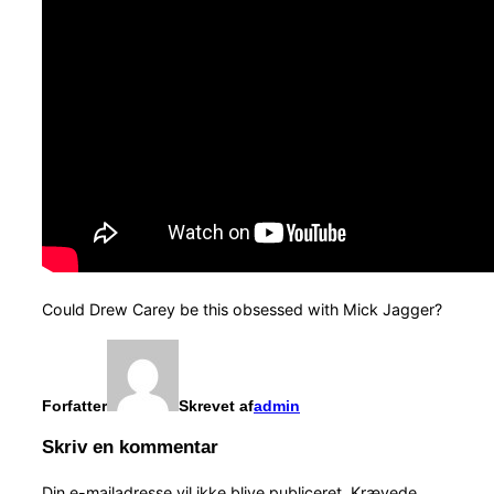
Could Drew Carey be this obsessed with Mick Jagger?
Forfatter
Skrevet af
admin
Skriv en kommentar
Din e-mailadresse vil ikke blive publiceret.
Krævede