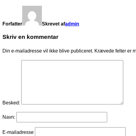
Forfatter
Skrevet af
admin
Skriv en kommentar
Din e-mailadresse vil ikke blive publiceret.
Krævede felter er 
Besked:
Navn:
E-mailadresse