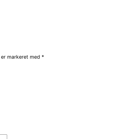
r er markeret med
*