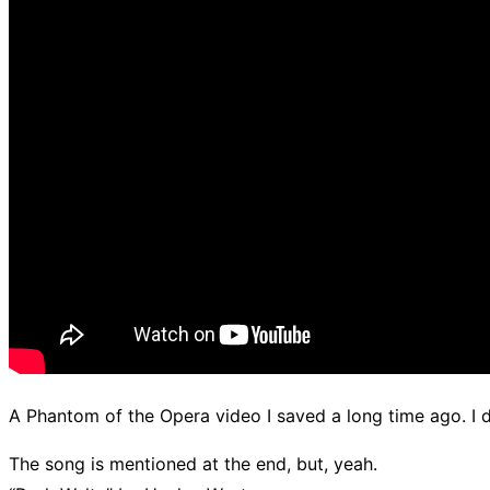
A Phantom of the Opera video I saved a long time ago. I di
The song is mentioned at the end, but, yeah.