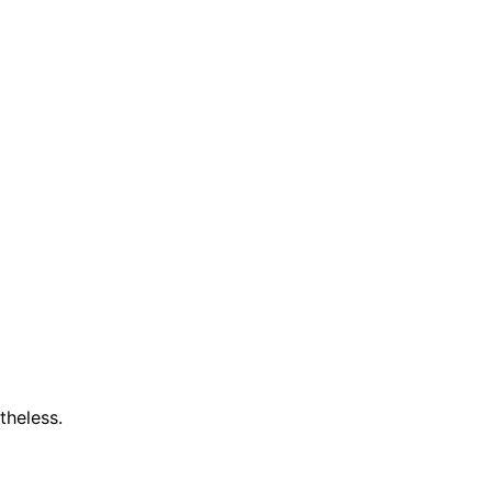
theless.