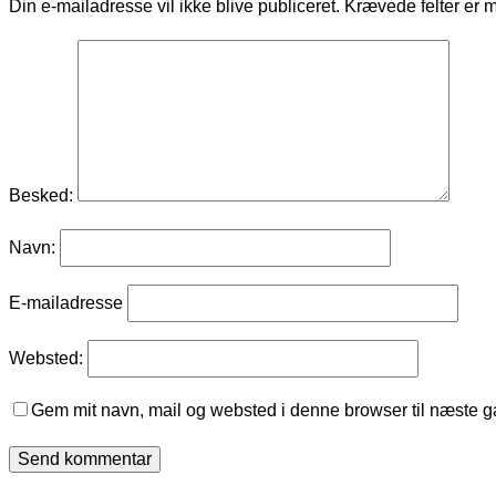
Din e-mailadresse vil ikke blive publiceret.
Krævede felter er 
Besked:
Navn:
E-mailadresse
Websted:
Gem mit navn, mail og websted i denne browser til næste 