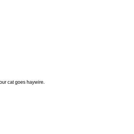
our cat goes haywire.