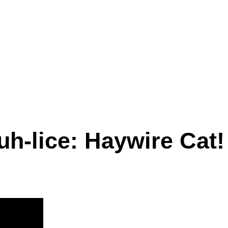
uh-lice: Haywire Cat!