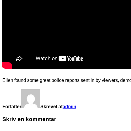
Ellen found some great police reports sent in by viewers, dem
Forfatter
Skrevet af
admin
Skriv en kommentar