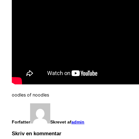
oodles of noodles
Forfatter
Skrevet af
admin
Skriv en kommentar