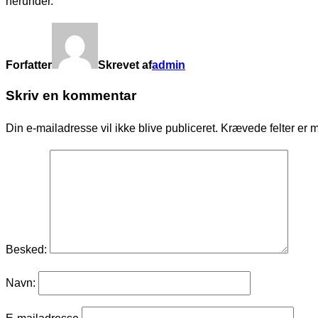
herunder.
Forfatter
Skrevet af
admin
Skriv en kommentar
Din e-mailadresse vil ikke blive publiceret.
Krævede felter er 
Besked:
Navn: