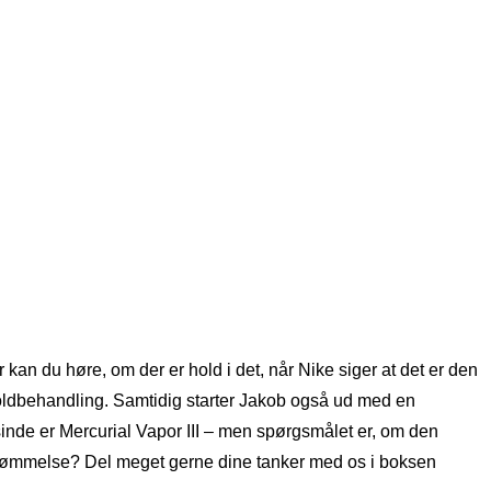
an du høre, om der er hold i det, når Nike siger at det er den
oldbehandling. Samtidig starter Jakob også ud med en
sinde er Mercurial Vapor III – men spørgsmålet er, om den
bedømmelse? Del meget gerne dine tanker med os i boksen