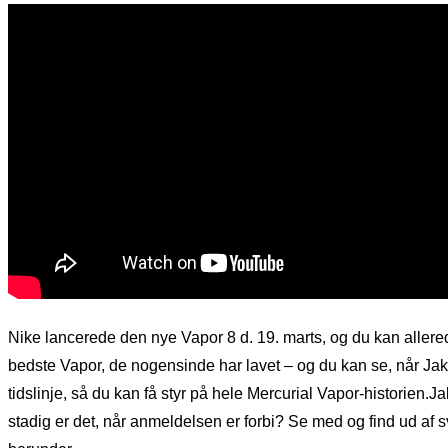
d.
Nike lancerede den nye Vapor 8 d. 19. marts, og du kan allered
bedste Vapor, de nogensinde har lavet – og du kan se, når J
tidslinje, så du kan få styr på hele Mercurial Vapor-historien
stadig er det, når anmeldelsen er forbi? Se med og find ud a