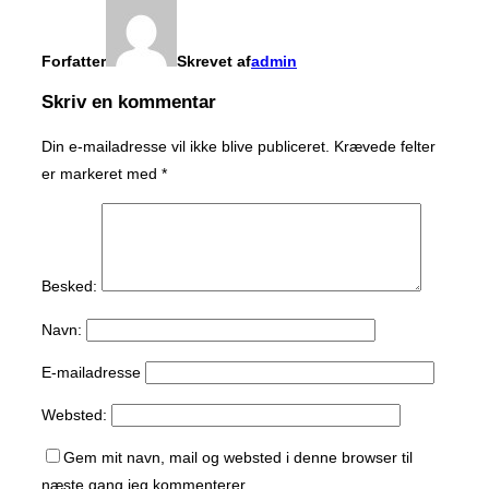
Forfatter
Skrevet af
admin
Skriv en kommentar
Din e-mailadresse vil ikke blive publiceret.
Krævede felter
er markeret med
*
Besked:
Navn:
E-mailadresse
Websted:
Gem mit navn, mail og websted i denne browser til
næste gang jeg kommenterer.