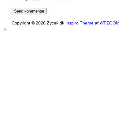
Copyright © 2026 Zycek.dk
Inspiro Theme
af
WPZOOM
Scroll
to
top