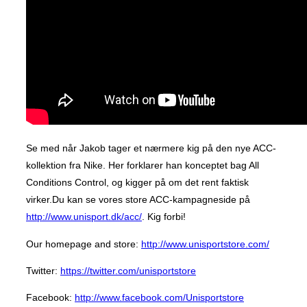
Se med når Jakob tager et nærmere kig på den nye ACC-
kollektion fra Nike. Her forklarer han konceptet bag All
Conditions Control, og kigger på om det rent faktisk
virker.Du kan se vores store ACC-kampagneside på
http://www.unisport.dk/acc/
. Kig forbi!
Our homepage and store:
http://www.unisportstore.com/
Twitter:
https://twitter.com/unisportstore
Facebook:
http://www.facebook.com/Unisportstore