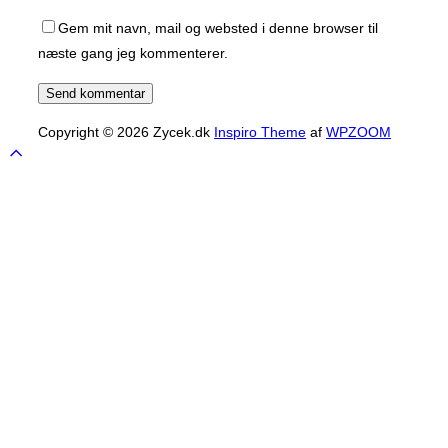
Gem mit navn, mail og websted i denne browser til
næste gang jeg kommenterer.
Copyright © 2026 Zycek.dk
Inspiro Theme
af
WPZOOM
Scroll
to
top