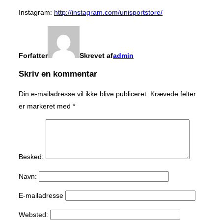
Instagram:
http://instagram.com/unisportstore/
Forfatter
Skrevet af
admin
Skriv en kommentar
Din e-mailadresse vil ikke blive publiceret.
Krævede felter
er markeret med
*
Besked:
Navn:
E-mailadresse
Websted: