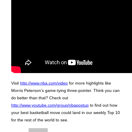
Visit
http://www.nba.com/video
for more highlights like
Morris Peterson’s game-tying three-pointer. Think you can
do better than that? Check out
http://www.youtube.com/group/nbapostup
to find out how
your best basketball move could land in our weekly Top 10
for the rest of the world to see.