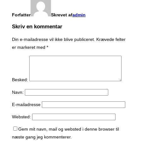
Forfatter
Skrevet af
admin
Skriv en kommentar
Din e-mailadresse vil ikke blive publiceret.
Krævede felter
er markeret med
*
Besked:
Navn:
E-mailadresse
Websted:
Gem mit navn, mail og websted i denne browser til
næste gang jeg kommenterer.