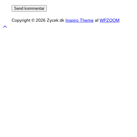
Copyright © 2026 Zycek.dk
Inspiro Theme
af
WPZOOM
Scroll
to
top