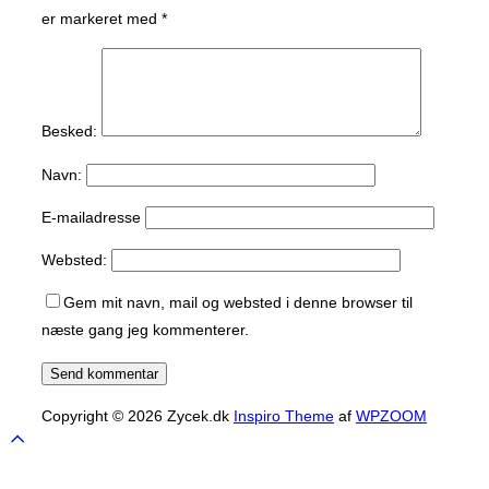
er markeret med
*
Besked:
Navn:
E-mailadresse
Websted:
Gem mit navn, mail og websted i denne browser til
næste gang jeg kommenterer.
Copyright © 2026 Zycek.dk
Inspiro Theme
af
WPZOOM
Scroll
to