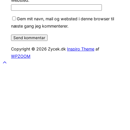
Websted:
Gem mit navn, mail og websted i denne browser til
næste gang jeg kommenterer.
Copyright © 2026 Zycek.dk
Inspiro Theme
af
WPZOOM
Scroll
to
top