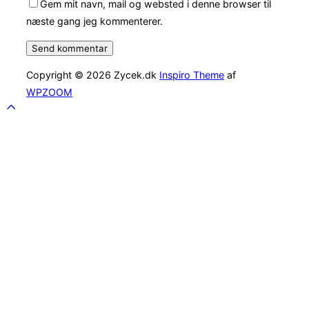
Gem mit navn, mail og websted i denne browser til
næste gang jeg kommenterer.
Copyright © 2026 Zycek.dk
Inspiro Theme
af
WPZOOM
Scroll
to
top