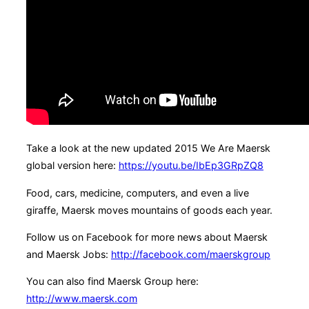
Take a look at the new updated 2015 We Are Maersk
global version here:
https://youtu.be/IbEp3GRpZQ8
Food, cars, medicine, computers, and even a live
giraffe, Maersk moves mountains of goods each year.
Follow us on Facebook for more news about Maersk
and Maersk Jobs:
http://facebook.com/maerskgroup
You can also find Maersk Group here:
http://www.maersk.com