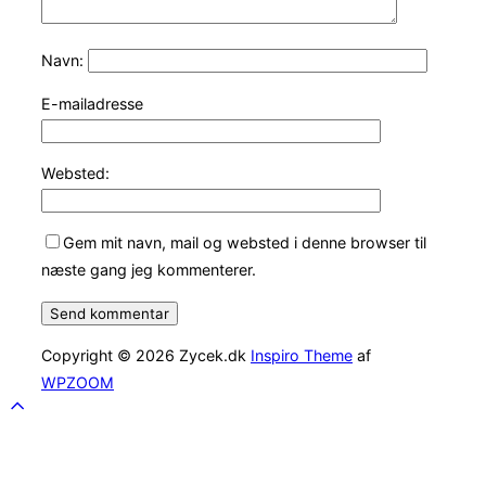
Navn:
E-mailadresse
Websted:
Gem mit navn, mail og websted i denne browser til
næste gang jeg kommenterer.
Copyright © 2026 Zycek.dk
Inspiro Theme
af
WPZOOM
Scroll
to
top