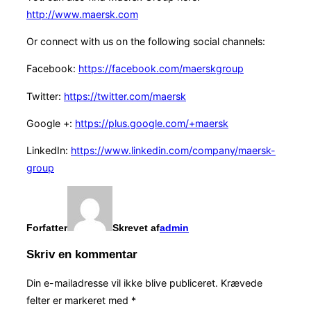
http://www.maersk.com
Or connect with us on the following social channels:
Facebook:
https://facebook.com/maerskgroup
Twitter:
https://twitter.com/maersk
Google +:
https://plus.google.com/+maersk
LinkedIn:
https://www.linkedin.com/company/maersk-
group
Forfatter
Skrevet af
admin
Skriv en kommentar
Din e-mailadresse vil ikke blive publiceret.
Krævede
felter er markeret med
*