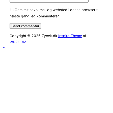
Gem mit navn, mail og websted i denne browser til
næste gang jeg kommenterer.
Copyright © 2026 Zycek.dk
Inspiro Theme
af
WPZOOM
Scroll
to
top