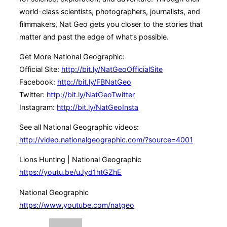
world-class scientists, photographers, journalists, and
filmmakers, Nat Geo gets you closer to the stories that
matter and past the edge of what’s possible.
Get More National Geographic:
Official Site:
http://bit.ly/NatGeoOfficialSite
Facebook:
http://bit.ly/FBNatGeo
Twitter:
http://bit.ly/NatGeoTwitter
Instagram:
http://bit.ly/NatGeoInsta
See all National Geographic videos:
http://video.nationalgeographic.com/?source=4001
Lions Hunting | National Geographic
https://youtu.be/uJyd1htGZhE
National Geographic
https://www.youtube.com/natgeo