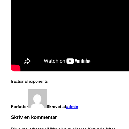
fractional exponents
Forfatter
Skrevet af
admin
Skriv en kommentar
Din e-mailadresse vil ikke blive publiceret.
Krævede felter