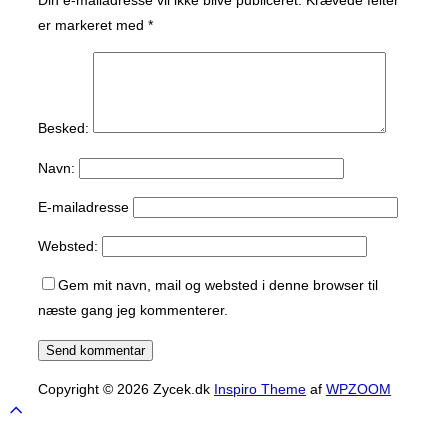
er markeret med
*
Besked:
Navn:
E-mailadresse
Websted:
Gem mit navn, mail og websted i denne browser til
næste gang jeg kommenterer.
Copyright © 2026 Zycek.dk
Inspiro Theme
af
WPZOOM
Scroll
to