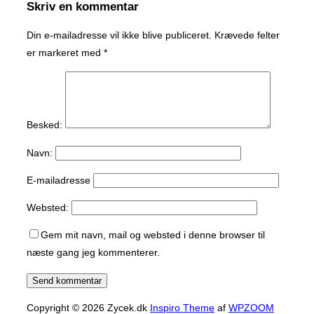
Skriv en kommentar
Din e-mailadresse vil ikke blive publiceret.
Krævede felter
er markeret med
*
Besked:
Navn:
E-mailadresse
Websted:
Gem mit navn, mail og websted i denne browser til
næste gang jeg kommenterer.
Copyright © 2026 Zycek.dk
Inspiro Theme
af
WPZOOM