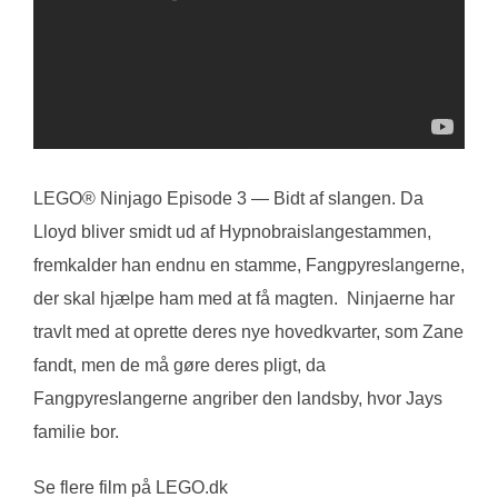
LEGO® Ninjago Episode 3 — Bidt af slangen. Da
Lloyd bliver smidt ud af Hypnobraislangestammen,
fremkalder han endnu en stamme, Fangpyreslangerne,
der skal hjælpe ham med at få magten. Ninjaerne har
travlt med at oprette deres nye hovedkvarter, som Zane
fandt, men de må gøre deres pligt, da
Fangpyreslangerne angriber den landsby, hvor Jays
familie bor.
Se flere film på LEGO.dk