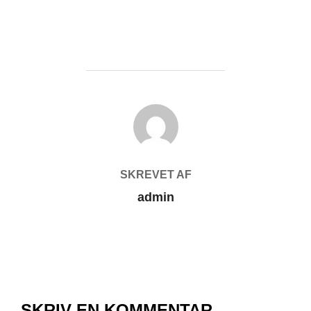
FORFATTER
SKREVET AF
admin
SKRIV EN KOMMENTAR