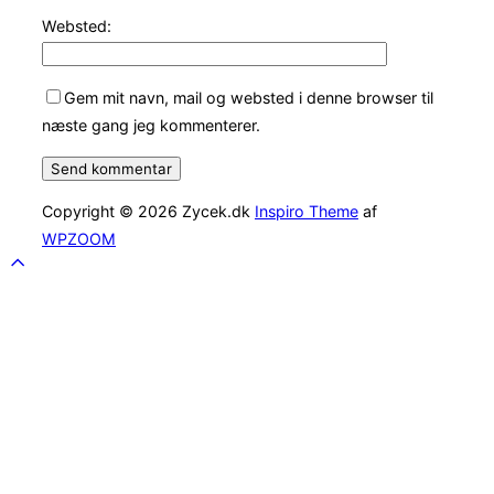
Websted:
Gem mit navn, mail og websted i denne browser til
næste gang jeg kommenterer.
Copyright © 2026 Zycek.dk
Inspiro Theme
af
WPZOOM
Scroll
to
top