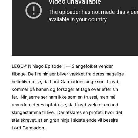
LEGO® Ninjago Episode 1 — Slangefolket vender
tilbage. De fire ninjaer bliver vækket fra deres magelige
heltetilværelse, da Lord Garmadons unge søn, Lloyd,
kommer på banen og forsøger at tage over efter sin
far. Ninjaerne ser ham ikke som en trussel, men må
revurdere deres opfattelse, da Lloyd vækker en ond
slangestamme til live. Der afsløres en profeti, hvor det
står skrevet, at en grøn ninja i sidste ende vil besejre
Lord Garmadon.