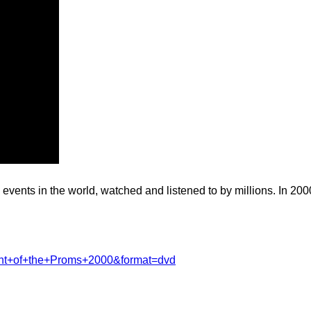
events in the world, watched and listened to by millions. In 20
ight+of+the+Proms+2000&format=dvd