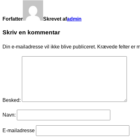
Forfatter
Skrevet af
admin
Skriv en kommentar
Din e-mailadresse vil ikke blive publiceret.
Krævede felter er 
Besked:
Navn:
E-mailadresse