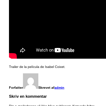
Trailer de la película de Isabel Coixet.
Forfatter
Skrevet af
admin
Skriv en kommentar
Din e-mailadresse vil ikke blive publiceret.
Krævede felter