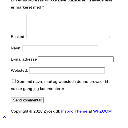
er markeret med
*
Besked:
Navn:
E-mailadresse
Websted:
Gem mit navn, mail og websted i denne browser til
næste gang jeg kommenterer.
Copyright © 2026 Zycek.dk
Inspiro Theme
af
WPZOOM
Scroll
to