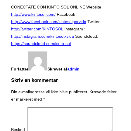
CONECTATE CON KINTO SOL ONLINE Website :
http://www.kintosol.com/
Facebook :
http://www.facebook.com/kintosolporvida
Twitter :
http://twitter.com/KINTOSOL
Instagram :
http://instagram.com/kintosolxvida
Soundcloud:
https://soundcloud.com/kinto-sol
Forfatter
Skrevet af
admin
Skriv en kommentar
Din e-mailadresse vil ikke blive publiceret.
Krævede felter
er markeret med
*
Besked: