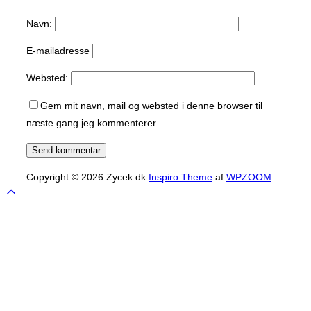
Navn:
E-mailadresse
Websted:
Gem mit navn, mail og websted i denne browser til
næste gang jeg kommenterer.
Copyright © 2026 Zycek.dk
Inspiro Theme
af
WPZOOM
Scroll
to
top