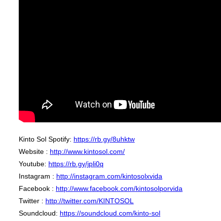
Kinto Sol Spotify:
https://rb.gy/8uhktw
Website :
http://www.kintosol.com/
Youtube:
https://rb.gy/jpli0q
Instagram :
http://instagram.com/kintosolxvida
Facebook :
http://www.facebook.com/kintosolporvida
Twitter :
http://twitter.com/KINTOSOL
Soundcloud:
https://soundcloud.com/kinto-sol