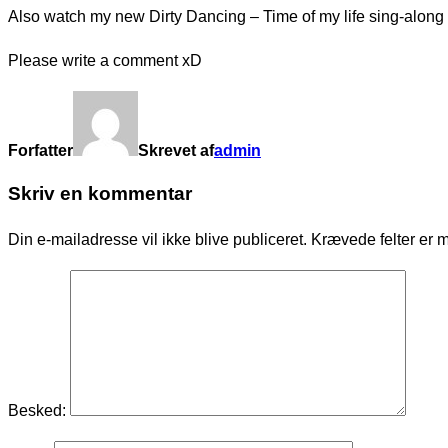
Also watch my new Dirty Dancing – Time of my life sing-along
Please write a comment xD
Forfatter
Skrevet af
admin
Skriv en kommentar
Din e-mailadresse vil ikke blive publiceret.
Krævede felter er 
Besked: