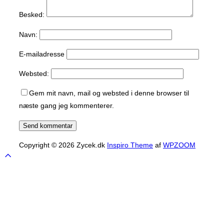
Besked:
Navn:
E-mailadresse
Websted:
Gem mit navn, mail og websted i denne browser til
næste gang jeg kommenterer.
Copyright © 2026 Zycek.dk
Inspiro Theme
af
WPZOOM
Scroll
to
top