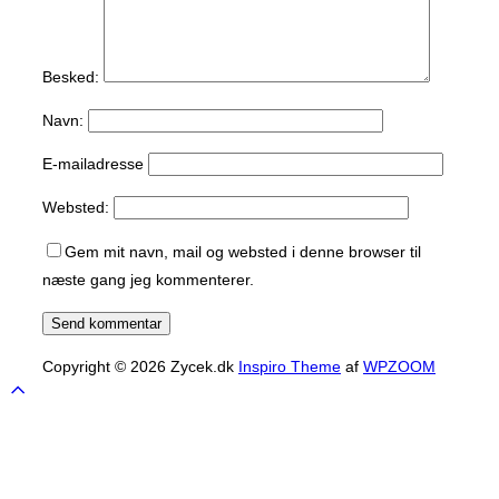
Besked:
Navn:
E-mailadresse
Websted:
Gem mit navn, mail og websted i denne browser til
næste gang jeg kommenterer.
Copyright © 2026 Zycek.dk
Inspiro Theme
af
WPZOOM
Scroll
to
top