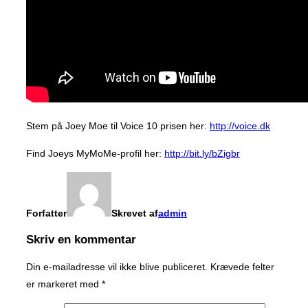
Stem på Joey Moe til Voice 10 prisen her:
http://voice.dk
Find Joeys MyMoMe-profil her:
http://bit.ly/bZigbr
Forfatter
Skrevet af
admin
Skriv en kommentar
Din e-mailadresse vil ikke blive publiceret.
Krævede felter
er markeret med
*