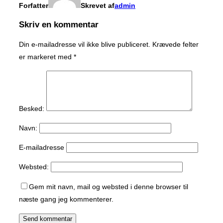
Forfatter
Skrevet af
admin
Skriv en kommentar
Din e-mailadresse vil ikke blive publiceret.
Krævede felter
er markeret med
*
Besked:
Navn:
E-mailadresse
Websted:
Gem mit navn, mail og websted i denne browser til
næste gang jeg kommenterer.