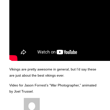
Vikings are pretty awesome in general, but I’d say these
are just about the best vikings ever.
Video for Jason Forrest’s “War Photographer,” animated
by Joel Trussel.