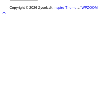
Copyright © 2026 Zycek.dk
Inspiro Theme
af
WPZOOM
Scroll
to
top