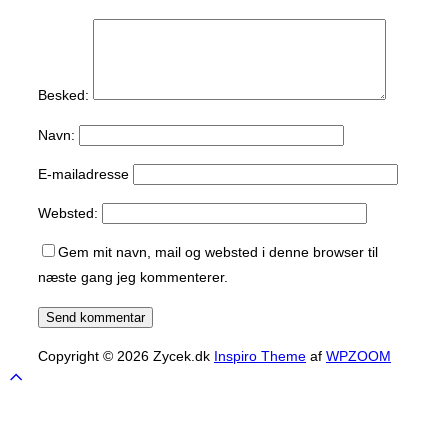
Besked:
Navn:
E-mailadresse
Websted:
Gem mit navn, mail og websted i denne browser til
næste gang jeg kommenterer.
Copyright © 2026 Zycek.dk
Inspiro Theme
af
WPZOOM
Scroll
to
top