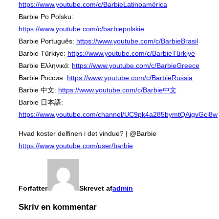
https://www.youtube.com/c/BarbieLatinoamérica
Barbie Po Polsku:
https://www.youtube.com/c/barbiepolskie
Barbie Português:
https://www.youtube.com/c/BarbieBrasil
Barbie Türkiye:
https://www.youtube.com/c/BarbieTürkiye
Barbie Ελληνικά:
https://www.youtube.com/c/BarbieGreece
Barbie Россия:
https://www.youtube.com/c/BarbieRussia
Barbie 中文:
https://www.youtube.com/c/Barbie中文
Barbie 日本語:
https://www.youtube.com/channel/UC9pk4a285bymtQAigvGci8w
Hvad koster delfinen i det vindue? | @Barbie
https://www.youtube.com/user/barbie
Forfatter
Skrevet af
admin
Skriv en kommentar