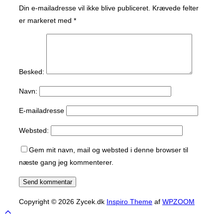
Din e-mailadresse vil ikke blive publiceret.
Krævede felter
er markeret med
*
Besked:
Navn:
E-mailadresse
Websted:
Gem mit navn, mail og websted i denne browser til
næste gang jeg kommenterer.
Copyright © 2026 Zycek.dk
Inspiro Theme
af
WPZOOM
Scroll