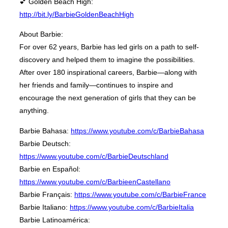
💕 Golden Beach High:
http://bit.ly/BarbieGoldenBeachHigh
About Barbie:
For over 62 years, Barbie has led girls on a path to self-
discovery and helped them to imagine the possibilities.
After over 180 inspirational careers, Barbie—along with
her friends and family—continues to inspire and
encourage the next generation of girls that they can be
anything.
Barbie Bahasa:
https://www.youtube.com/c/BarbieBahasa
Barbie Deutsch:
https://www.youtube.com/c/BarbieDeutschland
Barbie en Español:
https://www.youtube.com/c/BarbieenCastellano
Barbie Français:
https://www.youtube.com/c/BarbieFrance
Barbie Italiano:
https://www.youtube.com/c/BarbieItalia
Barbie Latinoamérica: