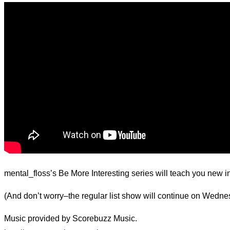
d.
mental_floss’s Be More Interesting series will teach you new i
(And don’t worry–the regular list show will continue on Wedne
Music provided by Scorebuzz Music.