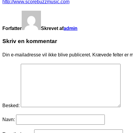
http://www.scorebuzzmusic.com
Forfatter
Skrevet af
admin
Skriv en kommentar
Din e-mailadresse vil ikke blive publiceret.
Krævede felter er 
Besked:
Navn: