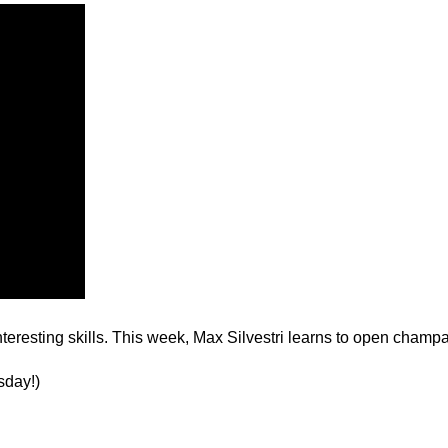
nteresting skills. This week, Max Silvestri learns to open champ
sday!)