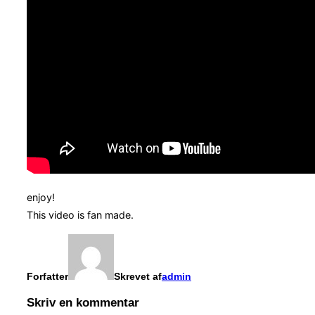
enjoy!
This video is fan made.
Forfatter
Skrevet af
admin
Skriv en kommentar