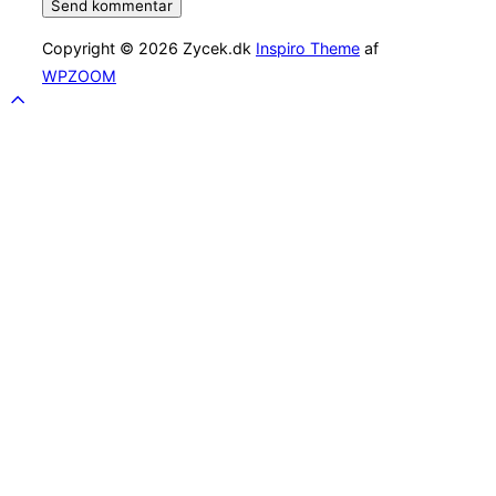
Copyright © 2026 Zycek.dk
Inspiro Theme
af
WPZOOM
Scroll
to
top