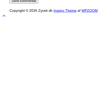
Copyright © 2026 Zycek.dk
Inspiro Theme
af
WPZOOM
Scroll
to
top