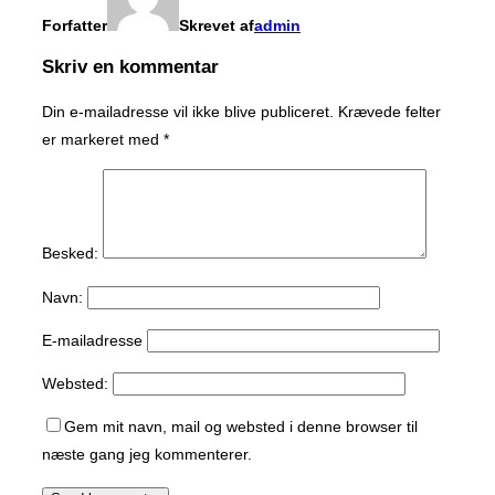
Forfatter
Skrevet af
admin
Skriv en kommentar
Din e-mailadresse vil ikke blive publiceret.
Krævede felter
er markeret med
*
Besked:
Navn:
E-mailadresse
Websted:
Gem mit navn, mail og websted i denne browser til
næste gang jeg kommenterer.