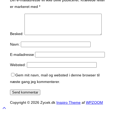
er markeret med
*
Besked:
Navn:
E-mailadresse
Websted:
Gem mit navn, mail og websted i denne browser til
næste gang jeg kommenterer.
Copyright © 2026 Zycek.dk
Inspiro Theme
af
WPZOOM
Scroll
to