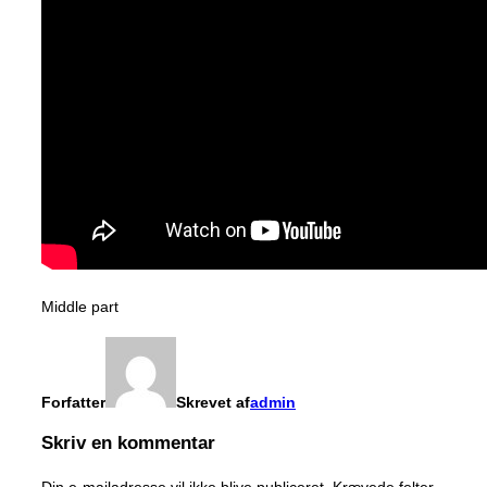
Middle part
Forfatter
Skrevet af
admin
Skriv en kommentar
Din e-mailadresse vil ikke blive publiceret.
Krævede felter