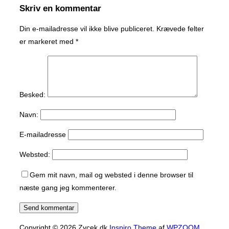
Skriv en kommentar
Din e-mailadresse vil ikke blive publiceret.
Krævede felter
er markeret med
*
Besked:
Navn:
E-mailadresse
Websted:
Gem mit navn, mail og websted i denne browser til
næste gang jeg kommenterer.
Copyright © 2026 Zycek.dk
Inspiro Theme
af
WPZOOM