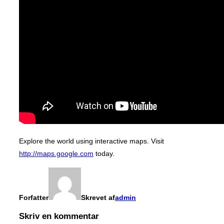
Explore the world using interactive maps. Visit
http://maps.google.com
today.
Forfatter
Skrevet af
admin
Skriv en kommentar