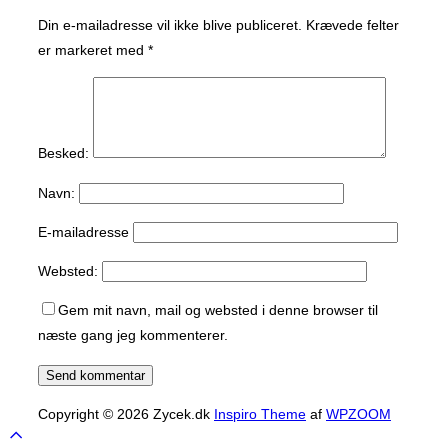
Din e-mailadresse vil ikke blive publiceret.
Krævede felter
er markeret med
*
Besked:
Navn:
E-mailadresse
Websted:
Gem mit navn, mail og websted i denne browser til
næste gang jeg kommenterer.
Copyright © 2026 Zycek.dk
Inspiro Theme
af
WPZOOM
Scroll