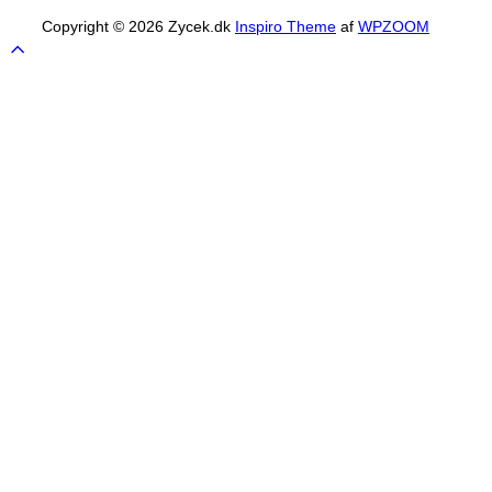
Copyright © 2026 Zycek.dk
Inspiro Theme
af
WPZOOM
Scroll
to
top