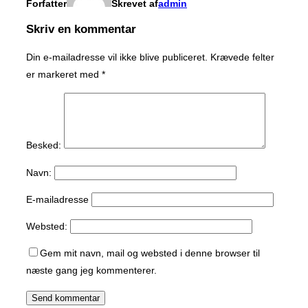
Forfatter
Skrevet af
admin
Skriv en kommentar
Din e-mailadresse vil ikke blive publiceret.
Krævede felter
er markeret med
*
Besked:
Navn:
E-mailadresse
Websted:
Gem mit navn, mail og websted i denne browser til
næste gang jeg kommenterer.