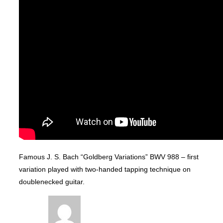
Famous J. S. Bach “Goldberg Variations” BWV 988 – first
variation played with two-handed tapping technique on
doublenecked guitar.